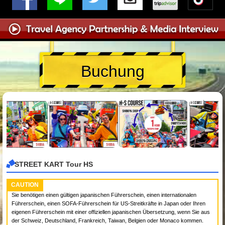
Buchung
STREET KART Tour HS
CAUTION
Sie benötigen einen gültigen japanischen Führerschein, einen internationalen
Führerschein, einen SOFA-Führerschein für US-Streitkräfte in Japan oder Ihren
eigenen Führerschein mit einer offiziellen japanischen Übersetzung, wenn Sie aus
der Schweiz, Deutschland, Frankreich, Taiwan, Belgien oder Monaco kommen.