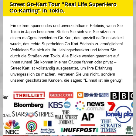
Street Go-Kart Tour "Real Life SuperHero
Go-Karting" in Tokio.
Ein extrem spannendes und unverzichtbares Erlebnis, wenn Sie
Tokio in Japan besuchen. Stellen Sie sich vor, Sie sitzen in
einem maßgeschneiderten Go-Kart, das speziell dafür entwickelt
wurde, das echte Superhelden-Go-Kart-Erlebnis zu ermöglichen!
Verkleiden Sie sich als Ihr Lieblingscharakter und fahren Sie
durch die Straßen von Tokio. Alle Blicke werden garantiert auf
Ihnen ruhen! Sie können in einer Gruppe fahren oder privat –
Street Kart ist vollständig ausgestattet, um Ihre Erfahrung
unvergesslich zu machen. Vertrauen Sie uns nicht, sondern
unseren geschätzten Kunden, die sagen: "Einmal ist nie genug"!