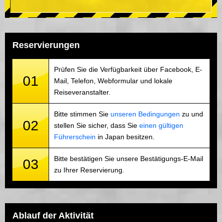
Reservierungen
Prüfen Sie die Verfügbarkeit über Facebook, E-
01
Mail, Telefon, Webformular und lokale
Reiseveranstalter.
Bitte stimmen Sie
unseren Bedingungen
zu und
02
stellen Sie sicher, dass Sie
einen gültigen
Führerschein
in Japan besitzen.
Bitte bestätigen Sie unsere Bestätigungs-E-Mail
03
zu Ihrer Reservierung.
Ablauf der Aktivität