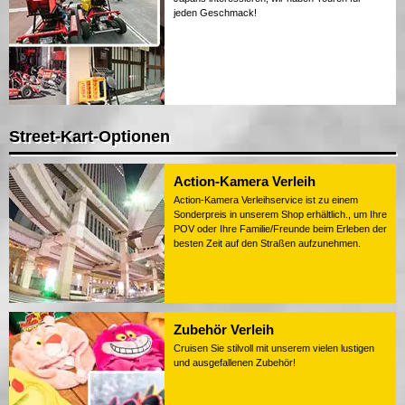
jeden Geschmack!
Street-Kart-Optionen
Action-Kamera Verleih
Action-Kamera Verleihservice ist zu einem
Sonderpreis in unserem Shop erhältlich., um Ihre
POV oder Ihre Familie/Freunde beim Erleben der
besten Zeit auf den Straßen aufzunehmen.
Zubehör Verleih
Cruisen Sie stilvoll mit unserem vielen lustigen
und ausgefallenen Zubehör!