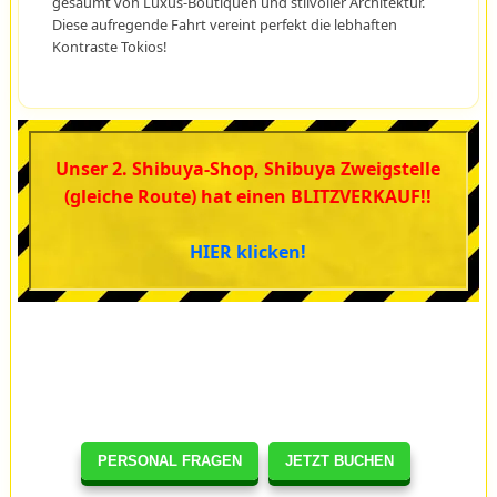
gesäumt von Luxus-Boutiquen und stilvoller Architektur.
Diese aufregende Fahrt vereint perfekt die lebhaften
Kontraste Tokios!
Unser 2. Shibuya-Shop, Shibuya Zweigstelle
(gleiche Route) hat einen BLITZVERKAUF!!
HIER klicken!
PERSONAL FRAGEN
JETZT BUCHEN