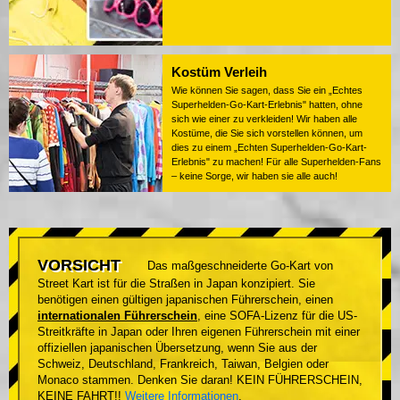
Kostüm Verleih
Wie können Sie sagen, dass Sie ein „Echtes
Superhelden-Go-Kart-Erlebnis" hatten, ohne
sich wie einer zu verkleiden! Wir haben alle
Kostüme, die Sie sich vorstellen können, um
dies zu einem „Echten Superhelden-Go-Kart-
Erlebnis" zu machen! Für alle Superhelden-Fans
– keine Sorge, wir haben sie alle auch!
VORSICHT
Das maßgeschneiderte Go-Kart von
Street Kart ist für die Straßen in Japan konzipiert. Sie
benötigen einen gültigen japanischen Führerschein, einen
internationalen Führerschein
, eine SOFA-Lizenz für die US-
Streitkräfte in Japan oder Ihren eigenen Führerschein mit einer
offiziellen japanischen Übersetzung, wenn Sie aus der
Schweiz, Deutschland, Frankreich, Taiwan, Belgien oder
Monaco stammen. Denken Sie daran! KEIN FÜHRERSCHEIN,
KEINE FAHRT!!
Weitere Informationen
.