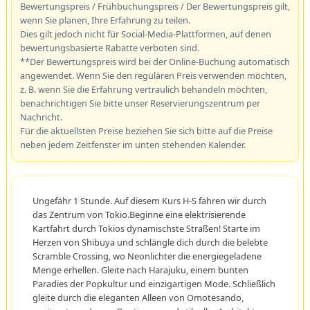
Bewertungspreis / Frühbuchungspreis / Der Bewertungspreis gilt,
wenn Sie planen, Ihre Erfahrung zu teilen.
Dies gilt jedoch nicht für Social-Media-Plattformen, auf denen
bewertungsbasierte Rabatte verboten sind.
**Der Bewertungspreis wird bei der Online-Buchung automatisch
angewendet. Wenn Sie den regulären Preis verwenden möchten,
z. B. wenn Sie die Erfahrung vertraulich behandeln möchten,
benachrichtigen Sie bitte unser Reservierungszentrum per
Nachricht.
Für die aktuellsten Preise beziehen Sie sich bitte auf die Preise
neben jedem Zeitfenster im unten stehenden Kalender.
Ungefähr 1 Stunde. Auf diesem Kurs H-S fahren wir durch
das Zentrum von Tokio.Beginne eine elektrisierende
Kartfahrt durch Tokios dynamischste Straßen! Starte im
Herzen von Shibuya und schlängle dich durch die belebte
Scramble Crossing, wo Neonlichter die energiegeladene
Menge erhellen. Gleite nach Harajuku, einem bunten
Paradies der Popkultur und einzigartigen Mode. Schließlich
gleite durch die eleganten Alleen von Omotesando,