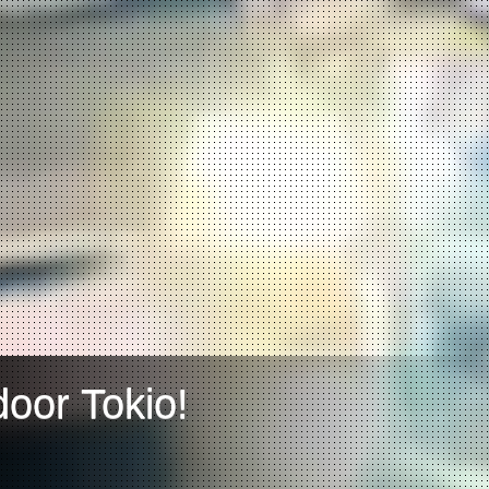
door Tokio!