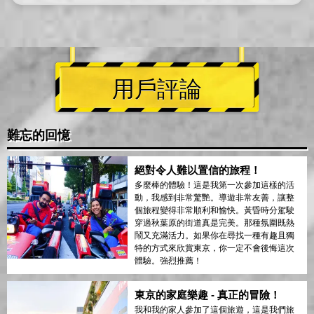
用戶評論
難忘的回憶
絕對令人難以置信的旅程！
多麼棒的體驗！這是我第一次參加這樣的活
動，我感到非常驚艷。導遊非常友善，讓整
個旅程變得非常順利和愉快。黃昏時分駕駛
穿過秋葉原的街道真是完美。那種氛圍既熱
鬧又充滿活力。如果你在尋找一種有趣且獨
特的方式來欣賞東京，你一定不會後悔這次
體驗。強烈推薦！
東京的家庭樂趣 - 真正的冒險！
我和我的家人參加了這個旅遊，這是我們旅