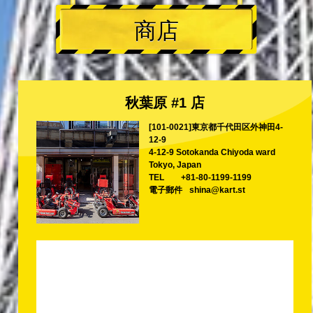
商店
秋葉原 #1 店
[101-0021]東京都千代田区外神田4-
12-9
4-12-9 Sotokanda Chiyoda ward
Tokyo, Japan
TEL
+81-80-1199-1199
電子郵件
shina@kart.st